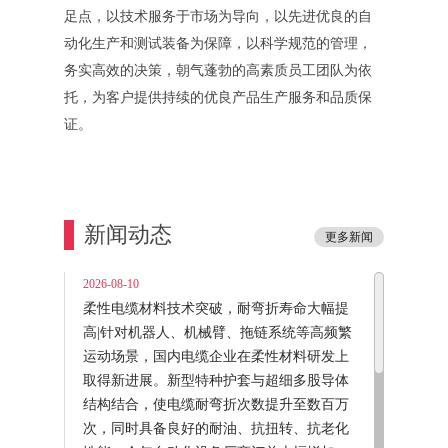
足点，以技术服务于市场为导向，以先进优良的自
动化生产和测试装备为保障，以科学规范的管理，
务实高效的决策，朝气蓬勃的高素质员工团队为依
托，为客户提供持续的优良产品生产服务和品质保
证。
新闻动态
更多新闻
2026-08-10
柔性电缆材料技术突破，耐弯折寿命大幅提
高|针对机器人、机械臂、拖链系统等高频繁
运动场景，国内电缆企业在柔性材料研发上
取得新进展。新型特种护套与超细多股导体
结构结合，使电缆耐弯折次数提升至数百万
次，同时具备良好的耐油、抗扭转、抗老化