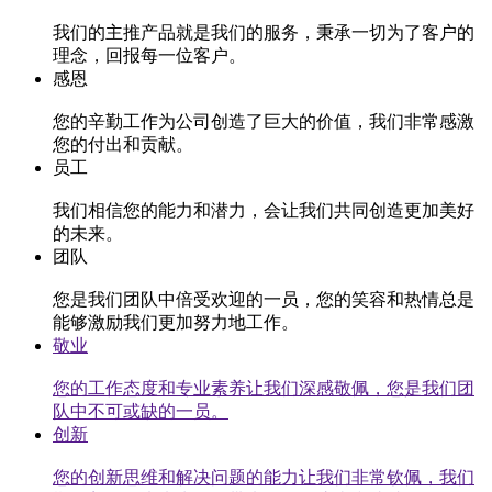
我们的主推产品就是我们的服务，秉承一切为了客户的
理念，回报每一位客户。
感恩
您的辛勤工作为公司创造了巨大的价值，我们非常感激
您的付出和贡献。
员工
我们相信您的能力和潜力，会让我们共同创造更加美好
的未来。
团队
您是我们团队中倍受欢迎的一员，您的笑容和热情总是
能够激励我们更加努力地工作。
敬业
您的工作态度和专业素养让我们深感敬佩，您是我们团
队中不可或缺的一员。
创新
您的创新思维和解决问题的能力让我们非常钦佩，我们