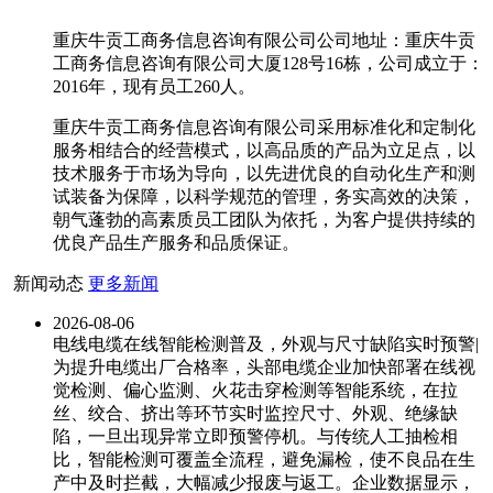
重庆牛贡工商务信息咨询有限公司公司地址：重庆牛贡
工商务信息咨询有限公司大厦128号16栋，公司成立于：
2016年，现有员工260人。
重庆牛贡工商务信息咨询有限公司采用标准化和定制化
服务相结合的经营模式，以高品质的产品为立足点，以
技术服务于市场为导向，以先进优良的自动化生产和测
试装备为保障，以科学规范的管理，务实高效的决策，
朝气蓬勃的高素质员工团队为依托，为客户提供持续的
优良产品生产服务和品质保证。
新闻动态
更多新闻
2026-08-06
电线电缆在线智能检测普及，外观与尺寸缺陷实时预警|
为提升电缆出厂合格率，头部电缆企业加快部署在线视
觉检测、偏心监测、火花击穿检测等智能系统，在拉
丝、绞合、挤出等环节实时监控尺寸、外观、绝缘缺
陷，一旦出现异常立即预警停机。与传统人工抽检相
比，智能检测可覆盖全流程，避免漏检，使不良品在生
产中及时拦截，大幅减少报废与返工。企业数据显示，