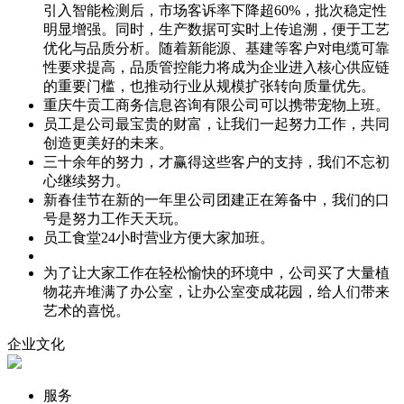
引入智能检测后，市场客诉率下降超60%，批次稳定性
明显增强。同时，生产数据可实时上传追溯，便于工艺
优化与品质分析。随着新能源、基建等客户对电缆可靠
性要求提高，品质管控能力将成为企业进入核心供应链
的重要门槛，也推动行业从规模扩张转向质量优先。
重庆牛贡工商务信息咨询有限公司可以携带宠物上班。
员工是公司最宝贵的财富，让我们一起努力工作，共同
创造更美好的未来。
三十余年的努力，才赢得这些客户的支持，我们不忘初
心继续努力。
新春佳节在新的一年里公司团建正在筹备中，我们的口
号是努力工作天天玩。
员工食堂24小时营业方便大家加班。
为了让大家工作在轻松愉快的环境中，公司买了大量植
物花卉堆满了办公室，让办公室变成花园，给人们带来
艺术的喜悦。
企业文化
服务