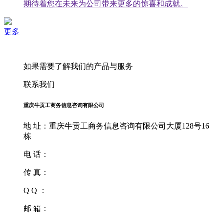
期待着您在未来为公司带来更多的惊喜和成就。
更多
如果需要了解我们的产品与服务
联系我们
重庆牛贡工商务信息咨询有限公司
地 址：重庆牛贡工商务信息咨询有限公司大厦128号16
栋
电 话：
传 真：
Q Q ：
邮 箱：