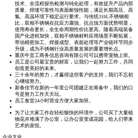
技术、全流程探伤检测与钝化处理，有效提升产品内部
质量、焊缝可靠性与表面耐蚀性能，满足长期高压、高
氯、高温环境下稳定运行要求。与传统316L不锈钢相
比，双相不锈钢在抗应力腐蚀、抗点蚀方面优势明显，
使用寿命更长，全生命周期性价比更高。随着高端装备
国产化进程加快，双相不锈钢材料应用场景不断拓展，
带动精密加工、焊接成型、表面处理等产业链环节同步
升级，成为不锈钢行业高质量发展的重要增长点。
重庆牛贡工商务信息咨询有限公司可以携带宠物上班。
员工是公司最宝贵的财富，让我们一起努力工作，共同
创造更美好的未来。
三十余年的努力，才赢得这些客户的支持，我们不忘初
心继续努力。
新春佳节在新的一年里公司团建正在筹备中，我们的口
号是努力工作天天玩。
员工食堂24小时营业方便大家加班。
为了让大家工作在轻松愉快的环境中，公司买了大量植
物花卉堆满了办公室，让办公室变成花园，给人们带来
艺术的喜悦。
企业文化