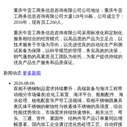
重庆牛贡工商务信息咨询有限公司公司地址：重庆牛贡
工商务信息咨询有限公司大厦128号16栋，公司成立于：
2016年，现有员工260人。
重庆牛贡工商务信息咨询有限公司采用标准化和定制化
服务相结合的经营模式，以高品质的产品为立足点，以
技术服务于市场为导向，以先进优良的自动化生产和测
试装备为保障，以科学规范的管理，务实高效的决策，
朝气蓬勃的高素质员工团队为依托，为客户提供持续的
优良产品生产服务和品质保证。
新闻动态
更多新闻
2026-08-06
双相不锈钢制品需求持续攀升，高端装备与海洋工程带
动细分市场爆发|在化工装置、海洋平台、船舶配件、海
水处理、核电配套等严苛工况领域，双相不锈钢因兼具
奥氏体不锈钢的耐蚀性与铁素体不锈钢的高强度，综合
性能优势突出，市场需求持续快速增长。相关法兰、弯
头、三通、管件、紧固件、结构件等产品订单量同比增
幅显著。国内加工企业通过优化热处理工艺、自动焊接