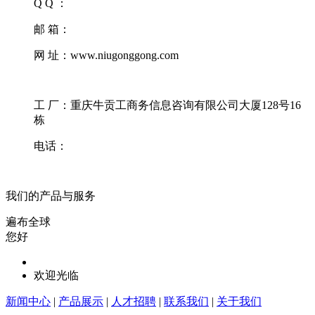
Q Q ：
邮 箱：
网 址：www.niugonggong.com
工 厂：重庆牛贡工商务信息咨询有限公司大厦128号16
栋
电话：
我们的产品与服务
遍布全球
您好
欢迎光临
新闻中心
|
产品展示
|
人才招聘
|
联系我们
|
关于我们